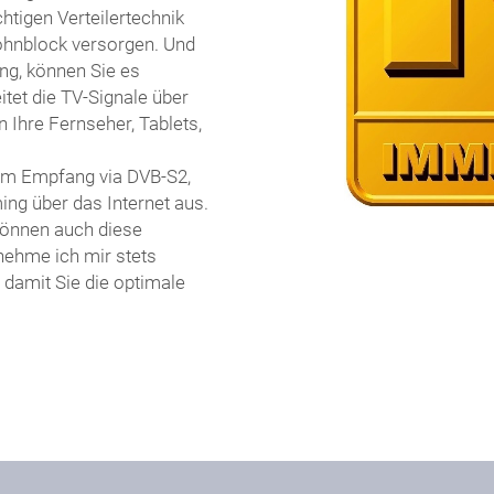
htigen Verteilertechnik
ohnblock versorgen. Und
ung, können Sie es
itet die TV-Signale über
Ihre Fernseher, Tablets,
em Empfang via DVB-S2,
ng über das Internet aus.
önnen auch diese
nehme ich mir stets
 damit Sie die optimale