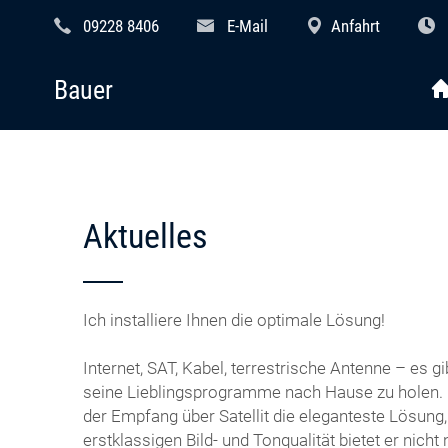
09228 8406
E-Mail
Anfahrt
Bauer
Aktuelles
Ich installiere Ihnen die optimale Lösung!
Internet, SAT, Kabel, terrestrische Antenne – es gi
seine Lieblingsprogramme nach Hause zu holen. I
der Empfang über Satellit die eleganteste Lösung
erstklassigen Bild- und Tonqualität bietet er nicht