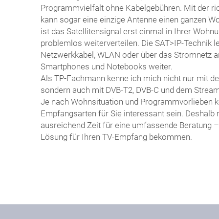
Programmvielfalt ohne Kabelgebühren. Mit der ric
kann sogar eine einzige Antenne einen ganzen W
ist das Satellitensignal erst einmal in Ihrer Wohn
problemlos weiterverteilen. Die SAT>IP-Technik le
Netzwerkkabel, WLAN oder über das Stromnetz an 
Smartphones und Notebooks weiter.
Als TP-Fachmann kenne ich mich nicht nur mit d
sondern auch mit DVB-T2, DVB-C und dem Streami
Je nach Wohnsituation und Programmvorlieben k
Empfangsarten für Sie interessant sein. Deshalb 
ausreichend Zeit für eine umfassende Beratung –
Lösung für Ihren TV-Empfang bekommen.